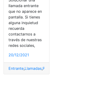
Solucionar una
llamada entrante
que no aparece en
pantalla. Si tienes
alguna inquietud
recuerda
contactarnos a
través de nuestras
redes sociales,
20/12/2021
Entrante
,
Llamadas
,
Pantalla
,
solucionar
,
Teléfonos