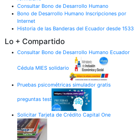
Consultar Bono de Desarrollo Humano
Bono de Desarrollo Humano Inscripciones por
Internet
Historia de las Banderas del Ecuador desde 1533
Lo + Compartido
Consultar Bono de Desarrollo Humano Ecuador
Cédula MIES solidario
Pruebas psicométricas simulador gratis
preguntas test
Solicitar Tarjeta de Crédito Capital One