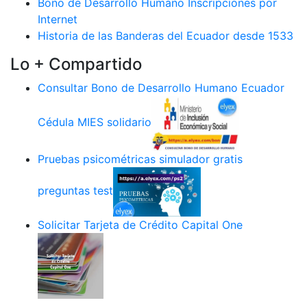
Bono de Desarrollo Humano Inscripciones por
Internet
Historia de las Banderas del Ecuador desde 1533
Lo + Compartido
Consultar Bono de Desarrollo Humano Ecuador
Cédula MIES solidario
Pruebas psicométricas simulador gratis
preguntas test
Solicitar Tarjeta de Crédito Capital One