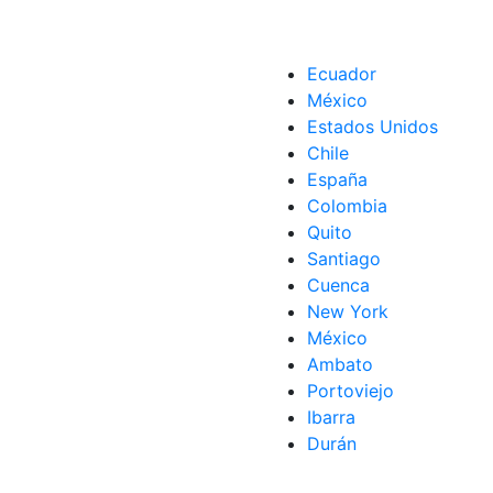
Ecuador
México
Estados Unidos
Chile
España
Colombia
Quito
Santiago
Cuenca
New York
México
Ambato
Portoviejo
Ibarra
Durán