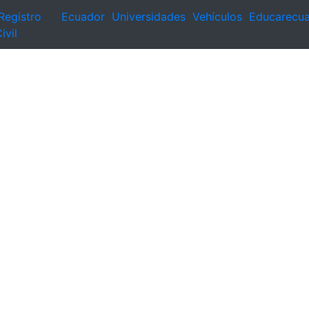
Registro
Ecuador
Universidades
Vehículos
Educarecu
ivil