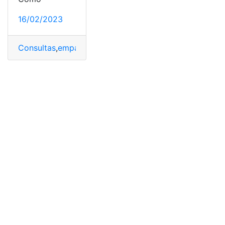
16/02/2023
Consultas
,
empadronad
,
INE