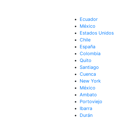
Ecuador
México
Estados Unidos
Chile
España
Colombia
Quito
Santiago
Cuenca
New York
México
Ambato
Portoviejo
Ibarra
Durán