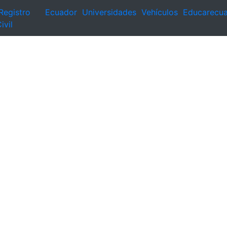
Registro
Ecuador
Universidades
Vehículos
Educarecu
ivil