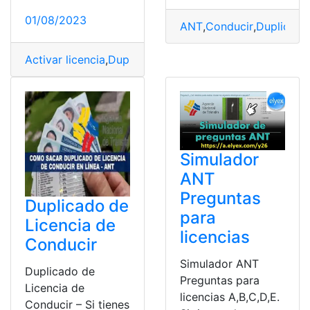
01/08/2023
ANT
,
Conducir
,
Duplicado
Activar licencia
,
Duplicados de licencias
,
Legalización
,
L
Simulador
ANT
Preguntas
Duplicado de
para
Licencia de
licencias
Conducir
Simulador ANT
Duplicado de
Preguntas para
Licencia de
licencias A,B,C,D,E.
Conducir – Si tienes