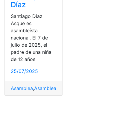
Díaz
Santiago Díaz
Asque es
asambleísta
nacional. El 7 de
julio de 2025, el
padre de una niña
de 12 años
25/07/2025
Asamblea
,
Asamblea Nacional
,
Correísmo
,
Díaz
,
Santiag