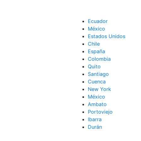
Ecuador
México
Estados Unidos
Chile
España
Colombia
Quito
Santiago
Cuenca
New York
México
Ambato
Portoviejo
Ibarra
Durán