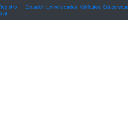
Registro
Ecuador
Universidades
Vehículos
Educarecu
ivil