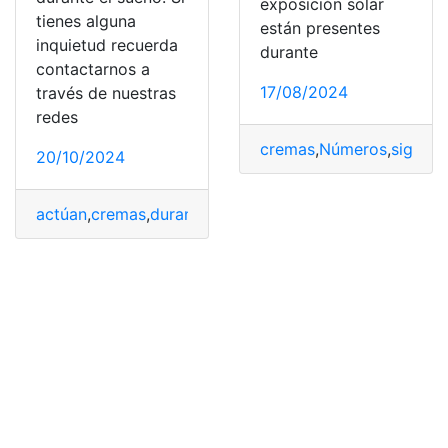
exposición solar
tienes alguna
están presentes
inquietud recuerda
durante
contactarnos a
17/08/2024
través de nuestras
redes
cremas
,
Números
,
signifi
20/10/2024
actúan
,
cremas
,
durante
,
mejor
,
Piel
,
Sueño