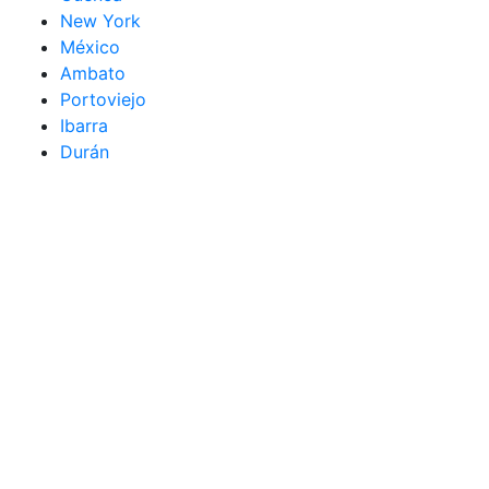
New York
México
Ambato
Portoviejo
Ibarra
Durán