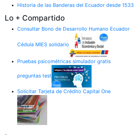
Historia de las Banderas del Ecuador desde 1533
Lo + Compartido
Consultar Bono de Desarrollo Humano Ecuador
Cédula MIES solidario
Pruebas psicométricas simulador gratis
preguntas test
Solicitar Tarjeta de Crédito Capital One
.