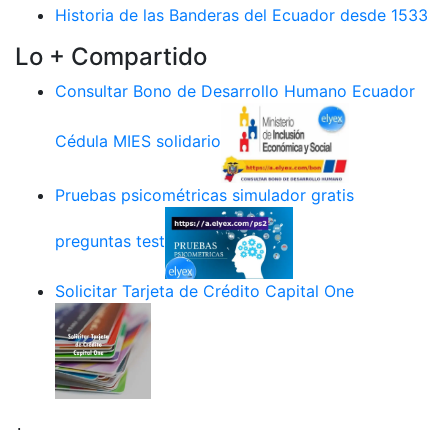
Historia de las Banderas del Ecuador desde 1533
Lo + Compartido
Consultar Bono de Desarrollo Humano Ecuador
Cédula MIES solidario
Pruebas psicométricas simulador gratis
preguntas test
Solicitar Tarjeta de Crédito Capital One
.