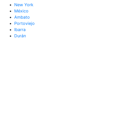
New York
México
Ambato
Portoviejo
Ibarra
Durán