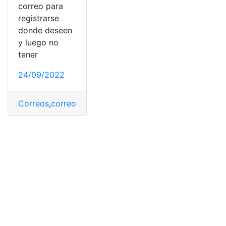
correo para
registrarse
donde deseen
y luego no
tener
24/09/2022
Correos
,
correos electrónicos
,
correos electrónicos te