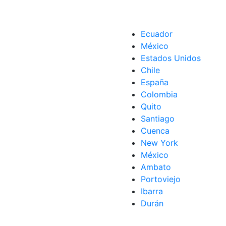
Ecuador
México
Estados Unidos
Chile
España
Colombia
Quito
Santiago
Cuenca
New York
México
Ambato
Portoviejo
Ibarra
Durán