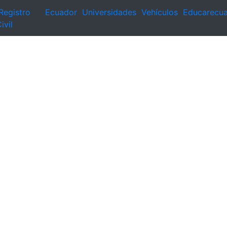
Registro
Ecuador
Universidades
Vehículos
Educarecu
ivil