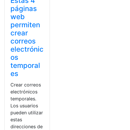
Estas 4
páginas
web
permiten
crear
correos
electrónic
os
temporal
es
Crear correos
electrónicos
temporales.
Los usuarios
pueden utilizar
estas
direcciones de