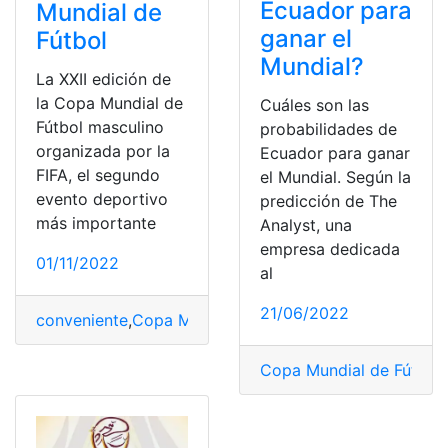
Ecuador para
Mundial de
ganar el
Fútbol
Mundial?
La XXII edición de
la Copa Mundial de
Cuáles son las
Fútbol masculino
probabilidades de
organizada por la
Ecuador para ganar
FIFA, el segundo
el Mundial. Según la
evento deportivo
predicción de The
más importante
Analyst, una
empresa dedicada
01/11/2022
al
21/06/2022
conveniente
,
Copa Mundial de Fútbol
,
FIFA
,
Fútbol
,
Mundi
Copa Mundial de Fútbol
,