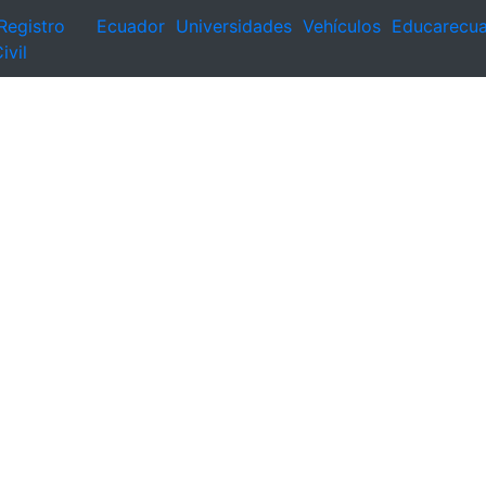
Registro
Ecuador
Universidades
Vehículos
Educarecu
ivil