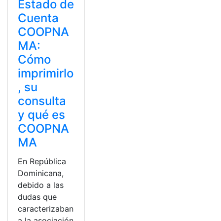
Estado de
Cuenta
COOPNA
MA:
Cómo
imprimirlo
, su
consulta
y qué es
COOPNA
MA
En República
Dominicana,
debido a las
dudas que
caracterizaban
a la asociación