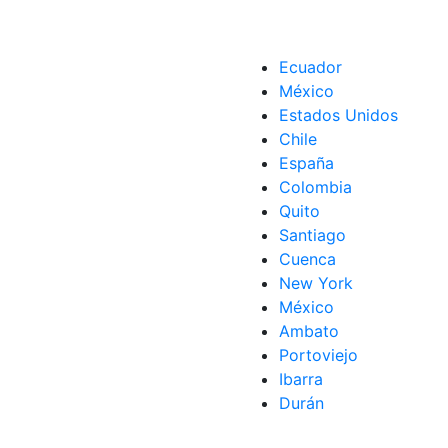
Ecuador
México
Estados Unidos
Chile
España
Colombia
Quito
Santiago
Cuenca
New York
México
Ambato
Portoviejo
Ibarra
Durán