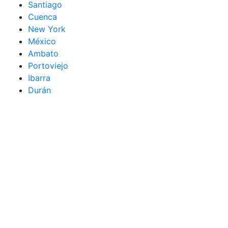
Santiago
Cuenca
New York
México
Ambato
Portoviejo
Ibarra
Durán