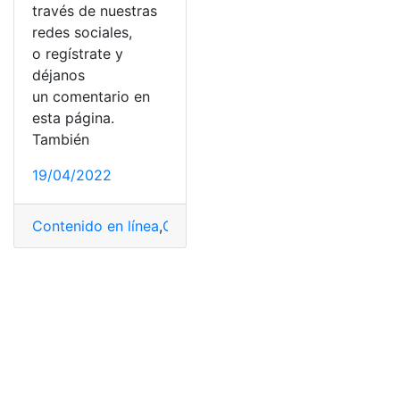
través de nuestras
redes sociales,
o regístrate y
déjanos
un comentario en
esta página.
También
19/04/2022
Contenido en línea
,
Crear lista
,
IPTV
,
iTunes
,
Listas de c