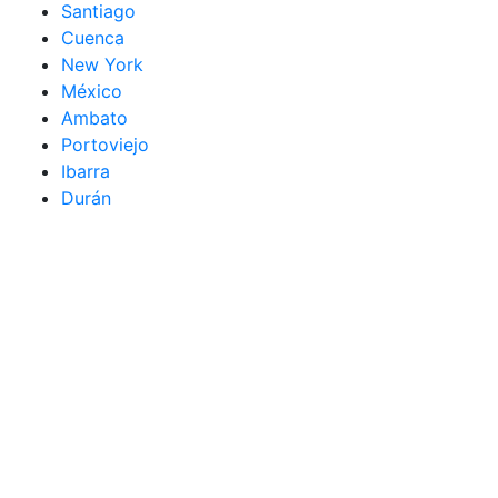
Santiago
Cuenca
New York
México
Ambato
Portoviejo
Ibarra
Durán