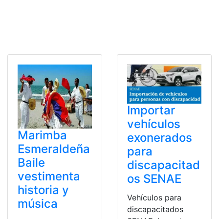
Importar
vehículos
Marimba
exonerados
Esmeraldeña
para
Baile
discapacitad
vestimenta
os SENAE
historia y
Vehículos para
música
discapacitados