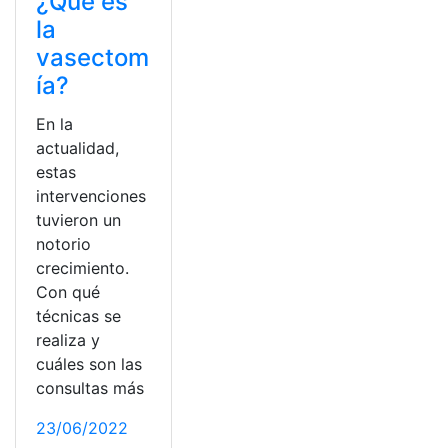
¿Qué es
la
vasectom
ía?
En la
actualidad,
estas
intervenciones
tuvieron un
notorio
crecimiento.
Con qué
técnicas se
realiza y
cuáles son las
consultas más
23/06/2022