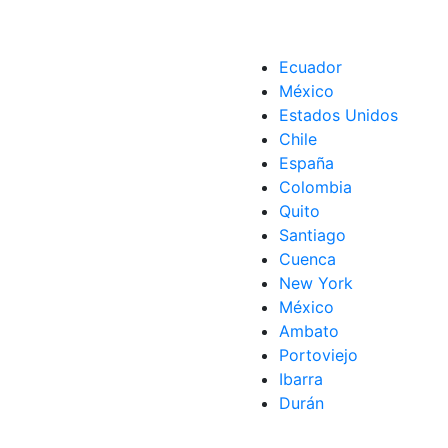
Ecuador
México
Estados Unidos
Chile
España
Colombia
Quito
Santiago
Cuenca
New York
México
Ambato
Portoviejo
Ibarra
Durán