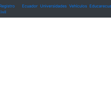
Registro
Ecuador
Universidades
Vehículos
Educarecu
ivil