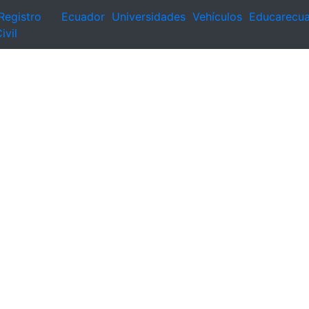
Registro
Ecuador
Universidades
Vehículos
Educarecu
ivil