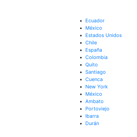
Ecuador
México
Estados Unidos
Chile
España
Colombia
Quito
Santiago
Cuenca
New York
México
Ambato
Portoviejo
Ibarra
Durán