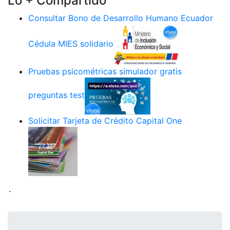
Lo + Compartido
Consultar Bono de Desarrollo Humano Ecuador
Cédula MIES solidario
Pruebas psicométricas simulador gratis
preguntas test
Solicitar Tarjeta de Crédito Capital One
.