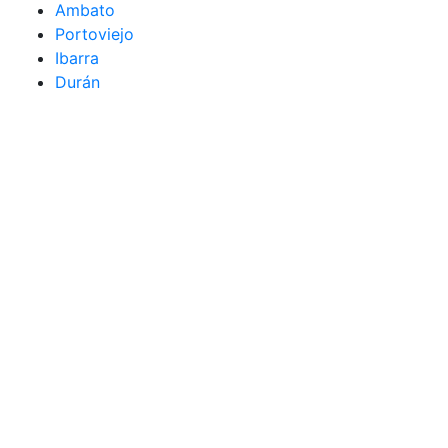
Ambato
Portoviejo
Ibarra
Durán