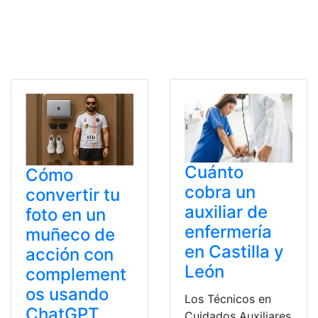
Cuánto
Cómo
cobra un
convertir tu
auxiliar de
foto en un
enfermería
muñeco de
en Castilla y
acción con
León
complement
os usando
Los Técnicos en
ChatGPT
Cuidados Auxiliares