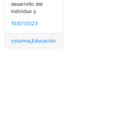
desarrollo del
individuo y
10/07/2023
columna
,
Educación Física
,
Escuadra
,
fila
,
hilera