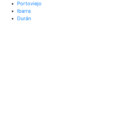
Portoviejo
Ibarra
Durán