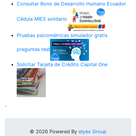
Consultar Bono de Desarrollo Humano Ecuador
Cédula MIES solidario
Pruebas psicométricas simulador gratis
preguntas test
Solicitar Tarjeta de Crédito Capital One
.
© 2026 Powered By
elyex Group