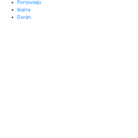
Portoviejo
Ibarra
Durán