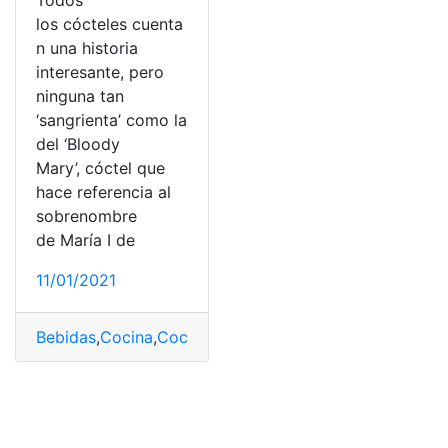
los cócteles cuenta
n una historia
interesante, pero
ninguna tan
‘sangrienta’ como la
del ‘Bloody
Mary’, cóctel que
hace referencia al
sobrenombre
de María I de
11/01/2021
Bebidas
,
Cocina
,
Cocteles
,
Receta