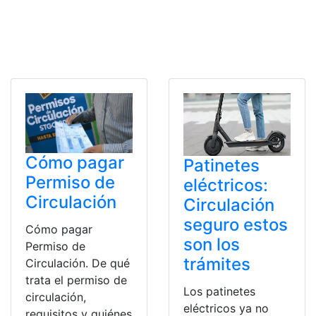
Cómo pagar
Patinetes
Permiso de
eléctricos:
Circulación
Circulación
seguro estos
Cómo pagar
son los
Permiso de
trámites
Circulación. De qué
trata el permiso de
Los patinetes
circulación,
eléctricos ya no
requisitos y quiénes