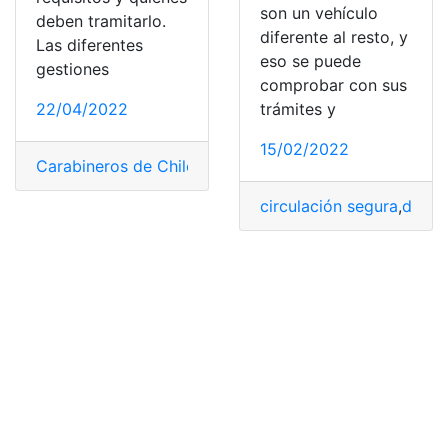
son un vehículo
deben tramitarlo.
diferente al resto, y
Las diferentes
eso se puede
gestiones
comprobar con sus
trámites y
22/04/2022
15/02/2022
Carabineros de Chile
,
Chile
,
Chilena
,
Circulación
,
circula
circulación segura
,
despl