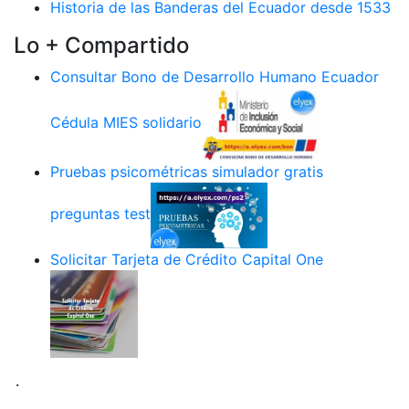
Historia de las Banderas del Ecuador desde 1533
Lo + Compartido
Consultar Bono de Desarrollo Humano Ecuador
Cédula MIES solidario
Pruebas psicométricas simulador gratis
preguntas test
Solicitar Tarjeta de Crédito Capital One
.