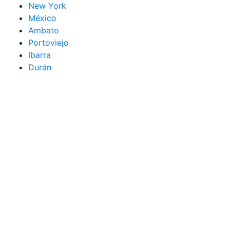
New York
México
Ambato
Portoviejo
Ibarra
Durán