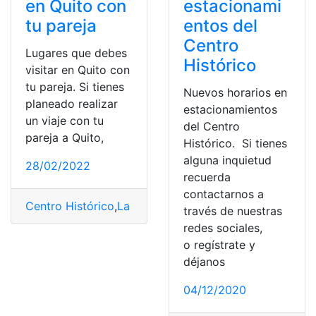
en Quito con
estacionami
tu pareja
entos del
Centro
Lugares que debes
Histórico
visitar en Quito con
tu pareja. Si tienes
Nuevos horarios en
planeado realizar
estacionamientos
un viaje con tu
del Centro
pareja a Quito,
Histórico. Si tienes
alguna inquietud
28/02/2022
recuerda
contactarnos a
Centro Histórico
,
La Ronda
,
Lugares
,
Quito
,
Turismo
través de nuestras
redes sociales,
o regístrate y
déjanos
04/12/2020