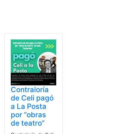
Contraloría
de Celi pagó
a La Posta
por “obras
de teatro”