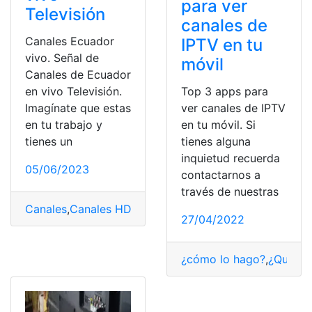
para ver
Televisión
canales de
Canales Ecuador
IPTV en tu
vivo. Señal de
móvil
Canales de Ecuador
en vivo Televisión.
Top 3 apps para
Imagínate que estas
ver canales de IPTV
en tu trabajo y
en tu móvil. Si
tienes un
tienes alguna
inquietud recuerda
05/06/2023
contactarnos a
través de nuestras
Canales
,
Canales HD
,
Ecuador
27/04/2022
¿cómo lo hago?
,
¿Qué es