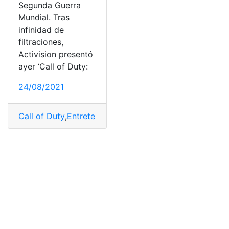
Segunda Guerra
Mundial. Tras
infinidad de
filtraciones,
Activision presentó
ayer ‘Call of Duty:
24/08/2021
Call of Duty
,
Entretenimiento
,
Precios
,
Segunda Guerra 