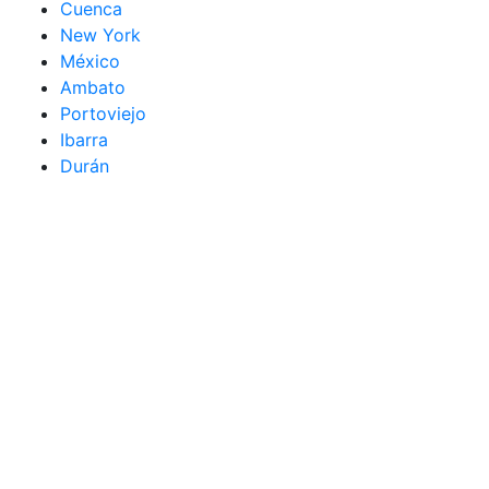
Cuenca
New York
México
Ambato
Portoviejo
Ibarra
Durán