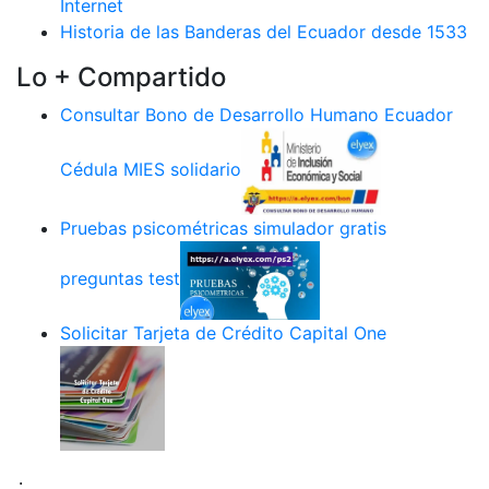
Internet
Historia de las Banderas del Ecuador desde 1533
Lo + Compartido
Consultar Bono de Desarrollo Humano Ecuador
Cédula MIES solidario
Pruebas psicométricas simulador gratis
preguntas test
Solicitar Tarjeta de Crédito Capital One
.