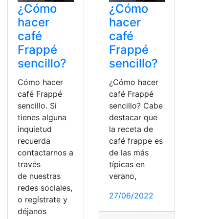
¿Cómo
¿Cómo
hacer
hacer
café
café
Frappé
Frappé
sencillo?
sencillo?
Cómo hacer
¿Cómo hacer
café Frappé
café Frappé
sencillo. Si
sencillo? Cabe
tienes alguna
destacar que
inquietud
la receta de
recuerda
café frappe es
contactarnos a
de las más
través
típicas en
de nuestras
verano,
redes sociales,
27/06/2022
o regístrate y
déjanos