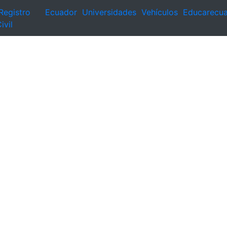
Registro
Ecuador
Universidades
Vehículos
Educarecu
ivil