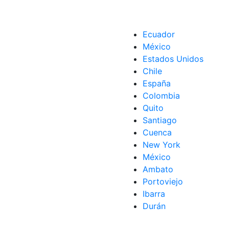
Ecuador
México
Estados Unidos
Chile
España
Colombia
Quito
Santiago
Cuenca
New York
México
Ambato
Portoviejo
Ibarra
Durán