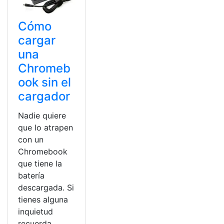
Cómo
cargar
una
Chromeb
ook sin el
cargador
Nadie quiere
que lo atrapen
con un
Chromebook
que tiene la
batería
descargada. Si
tienes alguna
inquietud
recuerda