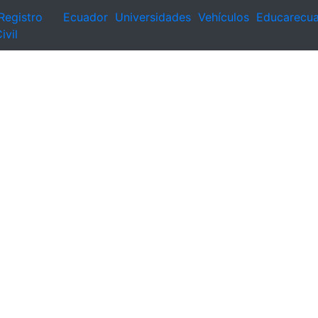
Registro
Ecuador
Universidades
Vehículos
Educarecu
ivil