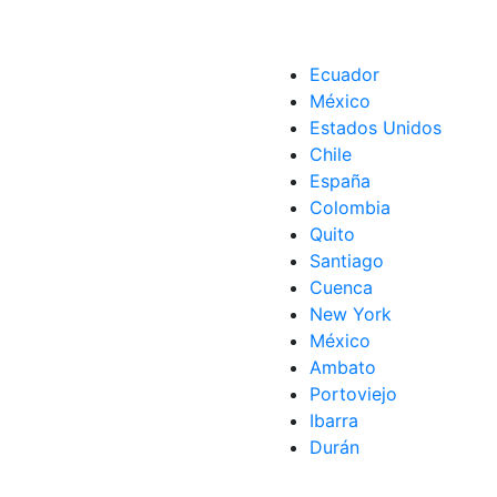
Ecuador
México
Estados Unidos
Chile
España
Colombia
Quito
Santiago
Cuenca
New York
México
Ambato
Portoviejo
Ibarra
Durán