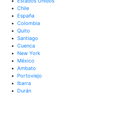
Estados Unidos
Chile
España
Colombia
Quito
Santiago
Cuenca
New York
México
Ambato
Portoviejo
Ibarra
Durán