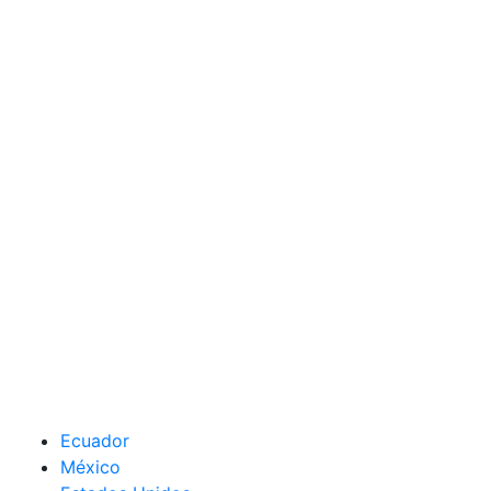
Ecuador
México