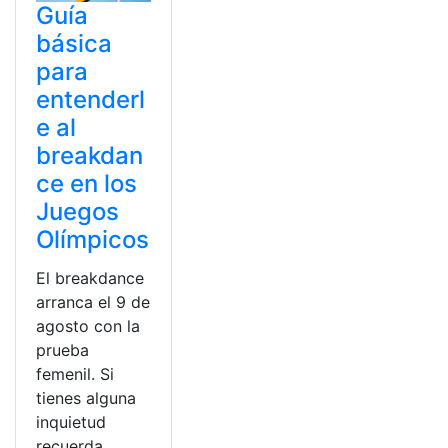
Guía
básica
para
entenderl
e al
breakdan
ce en los
Juegos
Olímpicos
El breakdance
arranca el 9 de
agosto con la
prueba
femenil. Si
tienes alguna
inquietud
recuerda