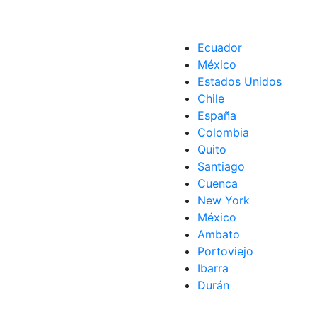
Ecuador
México
Estados Unidos
Chile
España
Colombia
Quito
Santiago
Cuenca
New York
México
Ambato
Portoviejo
Ibarra
Durán