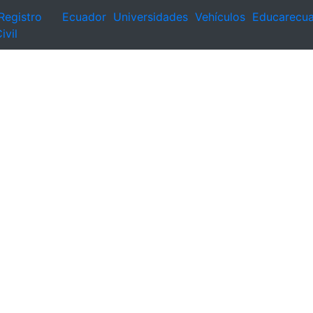
Registro
Ecuador
Universidades
Vehículos
Educarecu
ivil