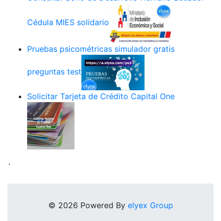
Cédula MIES solidario
Pruebas psicométricas simulador gratis
preguntas test
Solicitar Tarjeta de Crédito Capital One
.
© 2026 Powered By
elyex Group