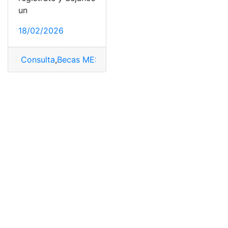
un
18/02/2026
Consulta
,
Becas MESCYT
,
Becas MESCYT programa in