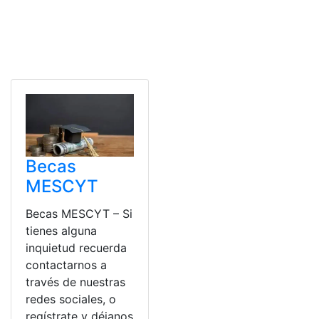
Becas
MESCYT
Becas MESCYT – Si
tienes alguna
inquietud recuerda
contactarnos a
través de nuestras
redes sociales, o
regístrate y déjanos