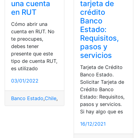
una cuenta
tarjeta de
en RUT
crédito
Banco
Cómo abrir una
Estado:
cuenta en RUT. No
Requisitos,
te preocupes,
pasos y
debes tener
presente que este
servicios
tipo de cuenta RUT,
Tarjeta de Crédito
es utilizado
Banco Estado.
03/01/2022
Solicitar Tarjeta de
Crédito Banco
Estado: Requisitos,
Banco Estado
,
Chile
,
cuenta
,
RUT
,
Servicios
pasos y servicios.
Si hay algo que es
16/12/2021