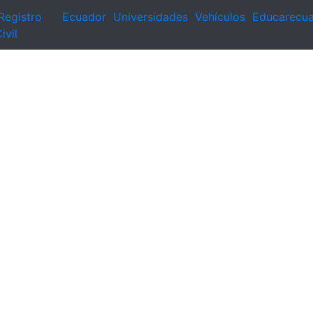
Registro
Ecuador
Universidades
Vehículos
Educarecu
ivil