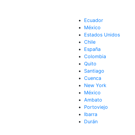
Ecuador
México
Estados Unidos
Chile
España
Colombia
Quito
Santiago
Cuenca
New York
México
Ambato
Portoviejo
Ibarra
Durán