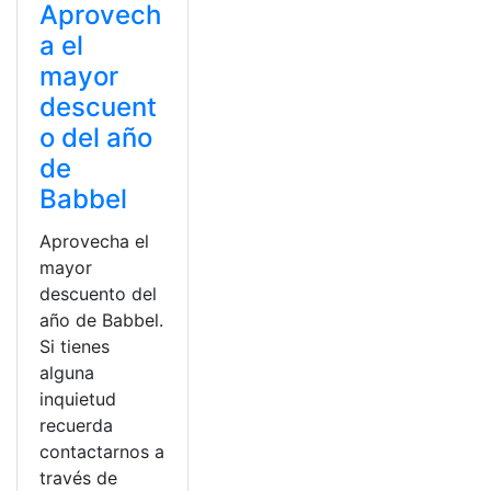
Aprovech
a el
mayor
descuent
o del año
de
Babbel
Aprovecha el
mayor
descuento del
año de Babbel.
Si tienes
alguna
inquietud
recuerda
contactarnos a
través de