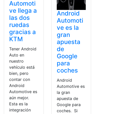
Automoti
ve llega a
Android
las dos
Automoti
ruedas
ve es la
gracias a
gran
KTM
apuesta
de
Tener Android
Google
Auto en
nuestro
para
vehículo está
coches
bien, pero
contar con
Android
Android
Automotive es
Automotive es
la gran
aún mejor.
apuesta de
Esta es la
Google para
integración
coches. Si