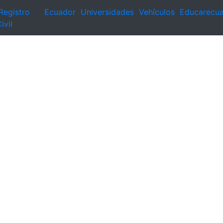
Registro
Ecuador
Universidades
Vehículos
Educarecu
ivil