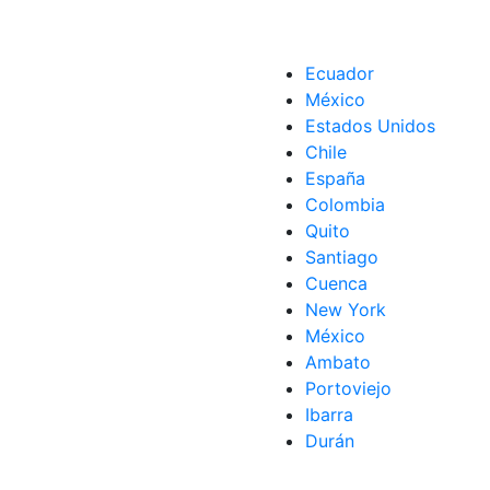
Ecuador
México
Estados Unidos
Chile
España
Colombia
Quito
Santiago
Cuenca
New York
México
Ambato
Portoviejo
Ibarra
Durán