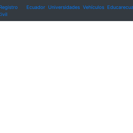
Registro
Ecuador
Universidades
Vehículos
Educarecu
ivil