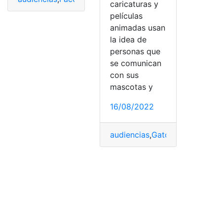
caricaturas y
películas
animadas usan
la idea de
personas que
se comunican
con sus
mascotas y
16/08/2022
audiencias
,
Gatos
,
Mascotas
,
M