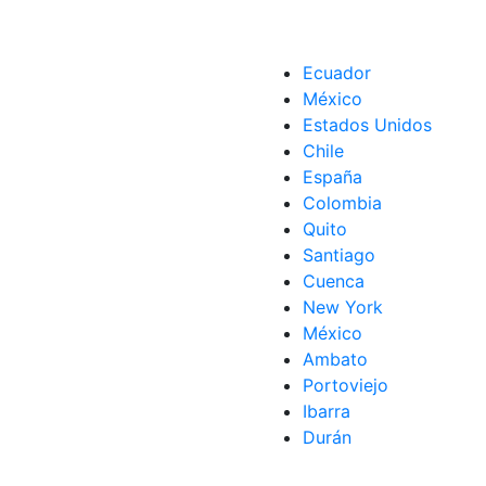
Ecuador
México
Estados Unidos
Chile
España
Colombia
Quito
Santiago
Cuenca
cotas
New York
México
Ambato
Portoviejo
Ibarra
Durán