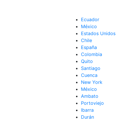
Ecuador
México
Estados Unidos
Chile
España
Colombia
Quito
Santiago
Cuenca
New York
México
Ambato
Portoviejo
Ibarra
Durán