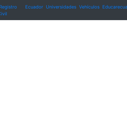
Registro
Ecuador
Universidades
Vehículos
Educarecu
ivil