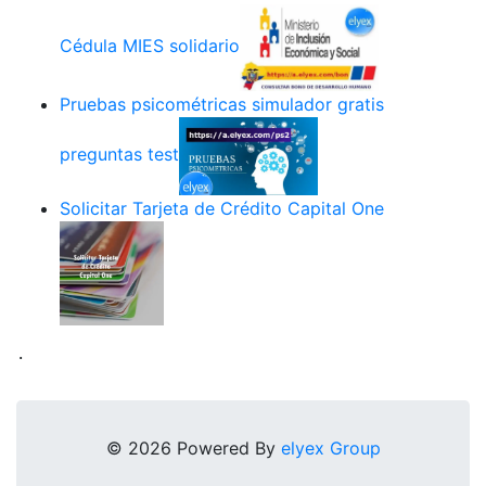
Cédula MIES solidario
Pruebas psicométricas simulador gratis
preguntas test
Solicitar Tarjeta de Crédito Capital One
.
© 2026 Powered By
elyex Group