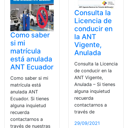
Consulta la
Licencia de
conducir en
Como saber
la ANT
si mi
Vigente,
matrícula
Anulada
está anulada
Consulta la Licencia
ANT Ecuador
de conducir en la
ANT Vigente,
Como saber si mi
Anulada – Si tienes
matrícula está
alguna inquietud
anulada ANT
recuerda
Ecuador. Si tienes
contactarnos a
alguna inquietud
través de
recuerda
contactarnos a
29/09/2021
través de nuestras