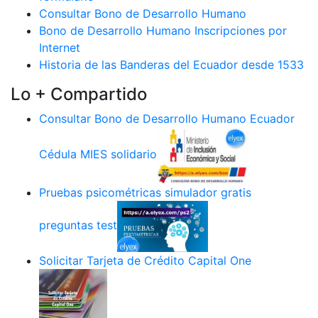
Consultar Bono de Desarrollo Humano
Bono de Desarrollo Humano Inscripciones por
Internet
Historia de las Banderas del Ecuador desde 1533
Lo + Compartido
Consultar Bono de Desarrollo Humano Ecuador
Cédula MIES solidario
Pruebas psicométricas simulador gratis
preguntas test
Solicitar Tarjeta de Crédito Capital One