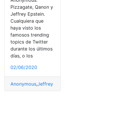
Anonymous:
Pizzagate, Qanon y
Jeffrey Epstein.
Cualquiera que
haya visto los
famosos trending
topics de Twitter
durante los últimos
días, o los
02/06/2020
Anonymous
,
Jeffrey Epstein
,
Pizzagate
,
Qanon