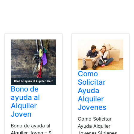
Como
Solicitar
Bono de
Ayuda
ayuda al
Alquiler
Alquiler
Jovenes
Joven
Como Solicitar
Bono de ayuda al
Ayuda Alquiler
Alquiler Joven – Si
Jovenes.Si tienes