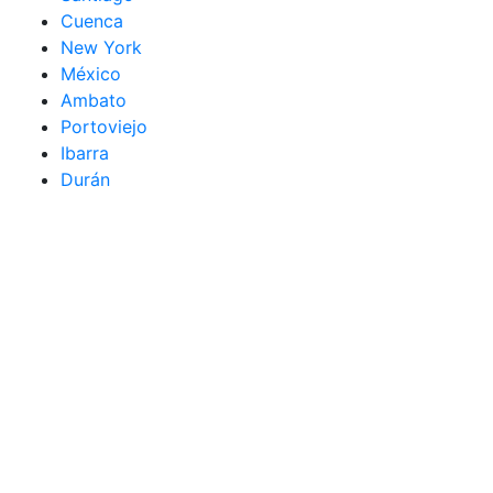
Cuenca
New York
México
Ambato
Portoviejo
Ibarra
Durán