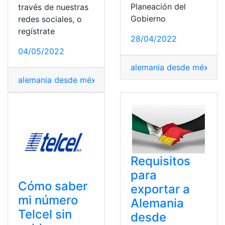
Planeación del
través de nuestras
Gobierno
redes sociales, o
regístrate
28/04/2022
04/05/2022
alemania desde méxico
,
alemania desde méxico
,
BBVA México
,
ciudad de Méxi
Requisitos
para
Cómo saber
exportar a
mi número
Alemania
Telcel sin
desde