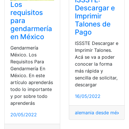
Los
Descargar e
requisitos
Imprimir
para
Talones de
gendarmería
Pago
en México
ISSSTE Descargar e
Gendarmería
Imprimir Talones.
México. Los
Acá se va a poder
Requisitos Para
conocer la forma
Gendarmería En
más rápida y
México. En este
sencilla de solicitar,
artículo aprenderás
descargar
todo lo importante
y por sobre todo
16/05/2022
aprenderás
alemania desde méxico
,
20/05/2022