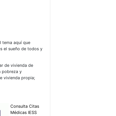
l tema aquí que
es el sueño de todos y
ar de vivienda de
en pobreza y
e vivienda propia;