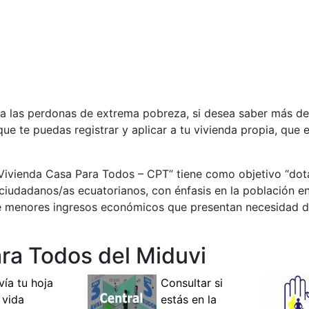
 a las perdonas de extrema pobreza, si desea saber más de
ue te puedas registrar y aplicar a tu vivienda propia, que 
Vivienda Casa Para Todos – CPT” tiene como objetivo “dot
s ciudadanos/as ecuatorianos, con énfasis en la población 
 de menores ingresos económicos que presentan necesidad d
ra Todos del Miduvi