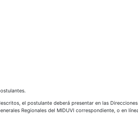
ostulantes.
 descritos, el postulante deberá presentar en las Direccione
enerales Regionales del MIDUVI correspondiente, o en línea