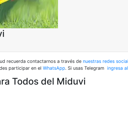
vi
etud recuerda contactarnos a través de
nuestras redes socia
es participar en el
WhatsApp
. Si usas Telegram
ingresa al
ra Todos del Miduvi