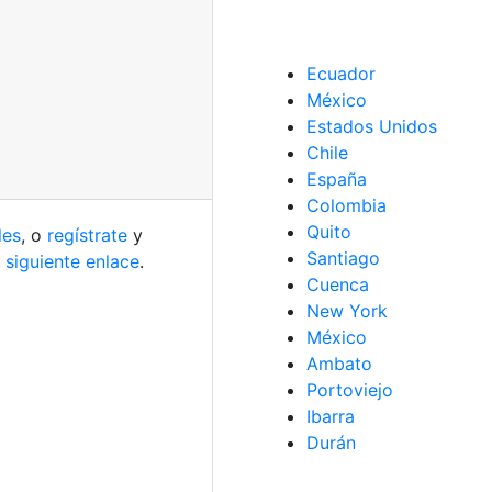
Ecuador
México
Estados Unidos
Chile
España
Colombia
Quito
les
, o
regístrate
y
Santiago
 siguiente enlace
.
Cuenca
New York
México
Ambato
Portoviejo
Ibarra
Durán