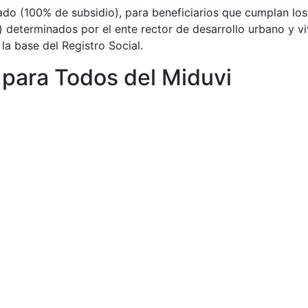
tado (100% de subsidio), para beneficiarios que cumplan los 
) determinados por el ente rector de desarrollo urbano y viv
la base del Registro Social.
para Todos del Miduvi