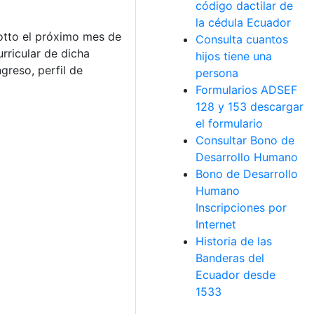
código dactilar de
la cédula Ecuador
Botto el próximo mes de
Consulta cuantos
rricular de dicha
hijos tiene una
greso, perfil de
persona
Formularios ADSEF
128 y 153 descargar
el formulario
Consultar Bono de
Desarrollo Humano
Bono de Desarrollo
Humano
Inscripciones por
Internet
Historia de las
Banderas del
Ecuador desde
1533