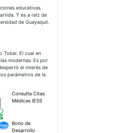
uciones educativas.
tida. Y es a raíz de
versidad de Guayaquil.
o Tobar. El cual en
gías modernas. Es por
despertó el interés de
los parámetros de la