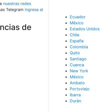
de
nuestras redes
usas Telegram
ingresa al
Ecuador
México
ncias de
Estados Unidos
Chile
España
Colombia
Quito
Santiago
Cuenca
New York
México
Ambato
Portoviejo
Ibarra
Durán