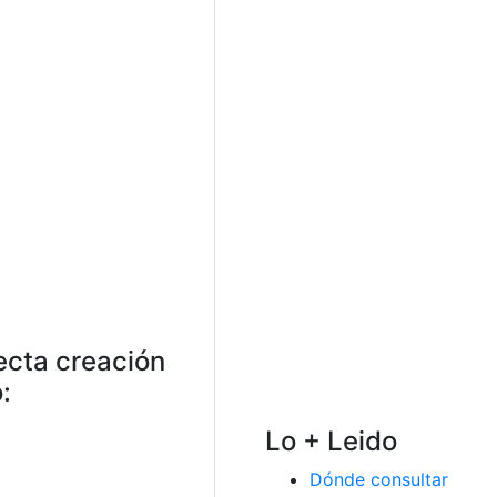
ecta creación
:
Lo + Leido
Dónde consultar