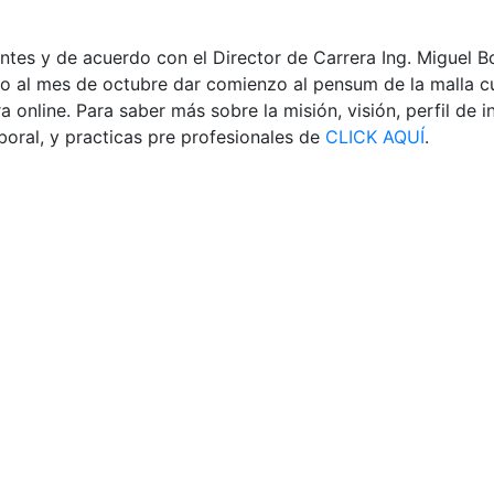
iantes y de acuerdo con el Director de Carrera Ing. Miguel 
go al mes de octubre dar comienzo al pensum de la malla cu
online. Para saber más sobre la misión, visión, perfil de in
aboral, y practicas pre profesionales de
CLICK AQUÍ
.