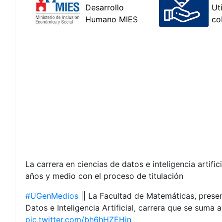
La carrera en ciencias de datos e inteligencia artif
años y medio con el proceso de titulación
#UGenMedios
|| La Facultad de Matemáticas, presen
Datos e Inteligencia Artificial, carrera que se suma 
pic.twitter.com/bh6hHZEHjn