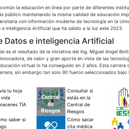
omún la educación en línea por parte de diferentes instit
s público manteniendo la misma calidad de educación impar
ersitaria con información moderna de tecnología en la Uni
 Inteligencia Artificial que ha salido a la luz este 2023.
Datos e inteligencia Artificial
al es el resultado de la iniciativa del Ing. Miguel Angel Bott
innovadora, de valor y gran aporte en vista de las tecnolo
 educación virtual lo ha conseguido en 2 años. Esta carrera 
arrera, sin embargo tan solo 90 fueron seleccionados bajo 