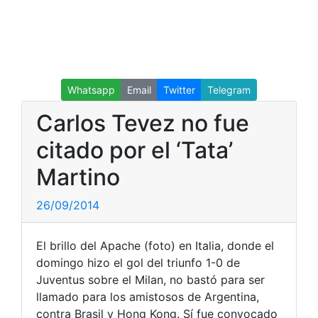
Whatsapp
Email
Twitter
Telegram
Carlos Tevez no fue
citado por el ‘Tata’
Martino
26/09/2014
El brillo del Apache (foto) en Italia, donde el
domingo hizo el gol del triunfo 1-0 de
Juventus sobre el Milan, no bastó para ser
llamado para los amistosos de Argentina,
contra Brasil y Hong Kong. Sí fue convocado