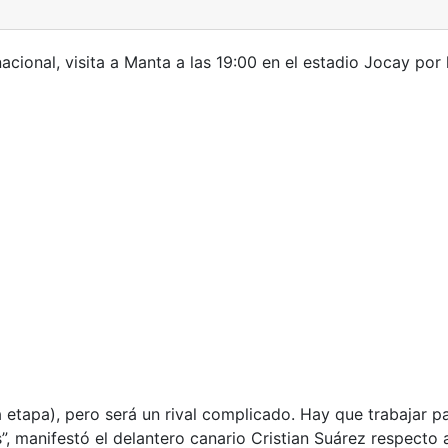
cional, visita a Manta a las 19:00 en el estadio Jocay por
etapa), pero será un rival complicado. Hay que trabajar pa
s”, manifestó el delantero canario Cristian Suárez respecto a