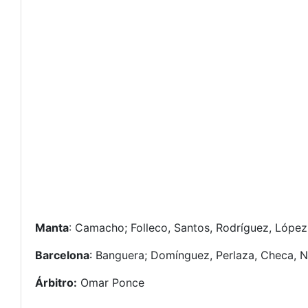
Manta
: Camacho; Folleco, Santos, Rodríguez, López e
Barcelona
: Banguera; Domínguez, Perlaza, Checa, Na
Árbitro:
Omar Ponce