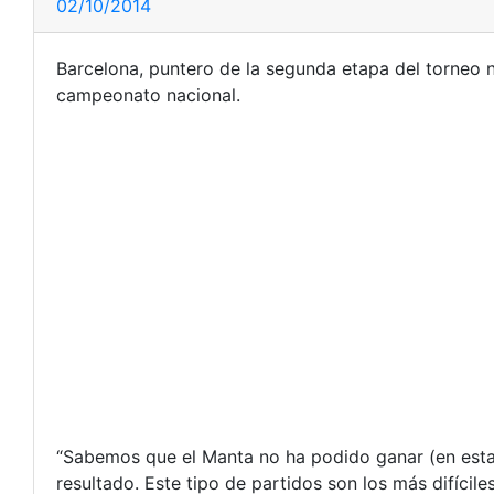
02/10/2014
Barcelona, puntero de la segunda etapa del torneo na
campeonato nacional.
“Sabemos que el Manta no ha podido ganar (en esta 
resultado. Este tipo de partidos son los más difícile