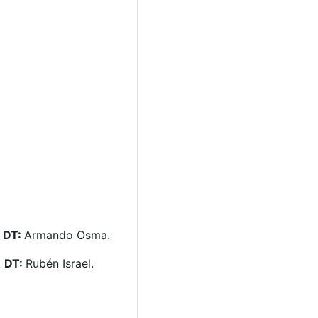
DT:
Armando Osma.
.
DT:
Rubén Israel.