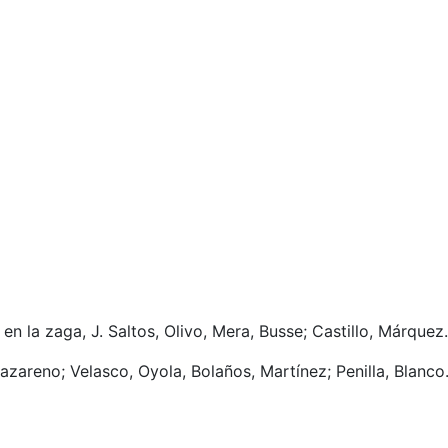
n la zaga, J. Saltos, Olivo, Mera, Busse; Castillo, Márquez.
zareno; Velasco, Oyola, Bolaños, Martínez; Penilla, Blanco