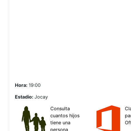
Hora:
19:00
Estadio:
Jocay