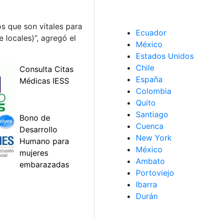
s que son vitales para
Ecuador
 locales)”, agregó el
México
Estados Unidos
Chile
España
Colombia
Quito
Santiago
Cuenca
New York
México
Ambato
Portoviejo
Ibarra
Durán