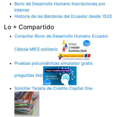
Bono de Desarrollo Humano Inscripciones por
Internet
Historia de las Banderas del Ecuador desde 1533
Lo + Compartido
Consultar Bono de Desarrollo Humano Ecuador
Cédula MIES solidario
Pruebas psicométricas simulador gratis
preguntas test
Solicitar Tarjeta de Crédito Capital One