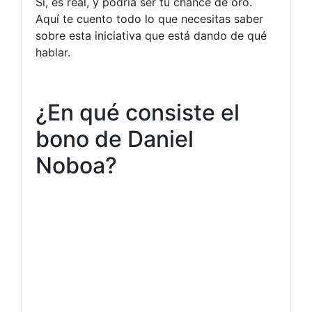
Sí, es real, y podría ser tu chance de oro.
Aquí te cuento todo lo que necesitas saber
sobre esta iniciativa que está dando de qué
hablar.
¿En qué consiste el
bono de Daniel
Noboa?