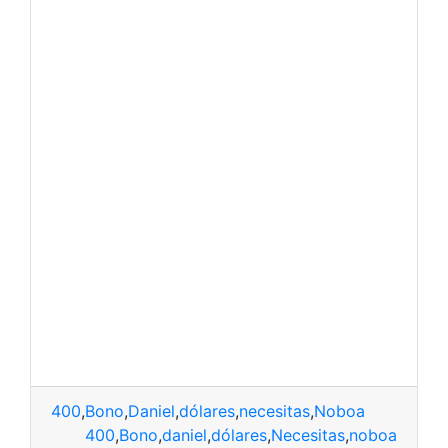
400
,
Bono
,
Daniel
,
dólares
,
necesitas
,
Noboa
400
,
Bono
,
daniel
,
dólares
,
Necesitas
,
noboa