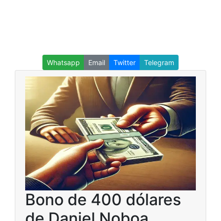
Whatsapp
Email
Twitter
Telegram
Bono de 400 dólares
de Daniel Noboa