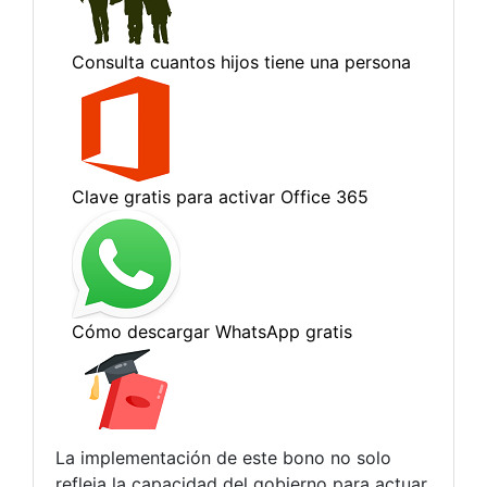
La implementación de este bono no solo
refleja la capacidad del gobierno para actuar