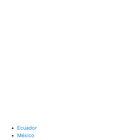
Ecuador
México