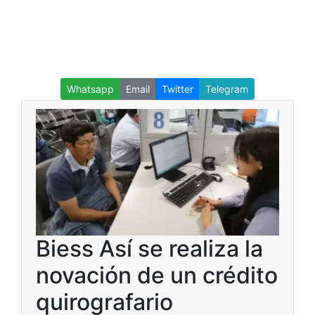
Whatsapp
Email
Twitter
Telegram
Biess Así se realiza la
novación de un crédito
quirografario