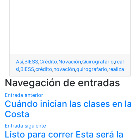
Así
,
BIESS
,
Crédito
,
Novación
,
Quirografario
,
realiza
Así
,
BIESS
,
crédito
,
novación
,
quirografario
,
realiza
Navegación de entradas
Entrada anterior
Cuándo inician las clases en la
Costa
Entrada siguiente
Listo para correr Esta será la