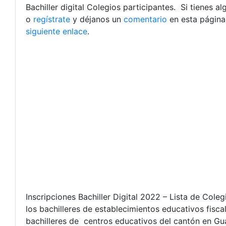
Bachiller digital Colegios participantes. Si tienes 
o
regístrate
y déjanos un
comentario
en esta página
siguiente enlace
.
Inscripciones Bachiller Digital 2022 – Lista de Col
los bachilleres de establecimientos educativos fisca
bachilleres de centros educativos del cantón en Gua