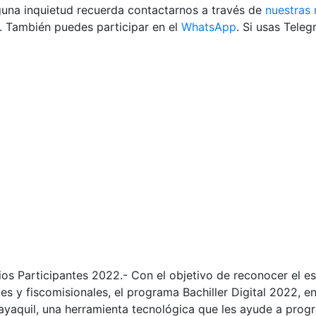
alguna inquietud recuerda contactarnos a través de
nuestras 
. También puedes participar en el
WhatsApp
. Si usas Tele
egios Participantes 2022.- Con el objetivo de reconocer el 
les y fiscomisionales, el programa Bachiller Digital 2022, e
yaquil, una herramienta tecnológica que les ayude a progr