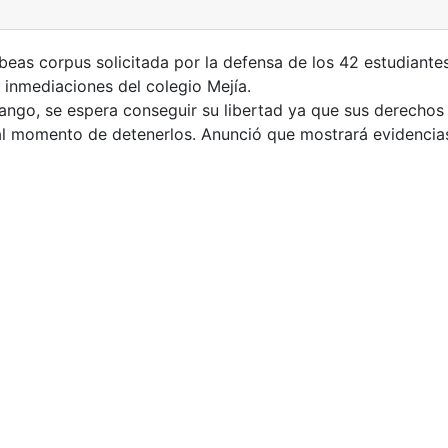
ábeas corpus solicitada por la defensa de los 42 estudiante
 inmediaciones del colegio Mejía.
ango, se espera conseguir su libertad ya que sus derecho
s al momento de detenerlos. Anunció que mostrará evidencia