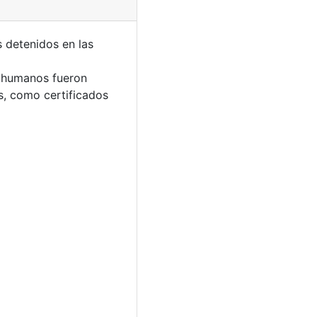
s detenidos en las
s humanos fueron
s, como certificados