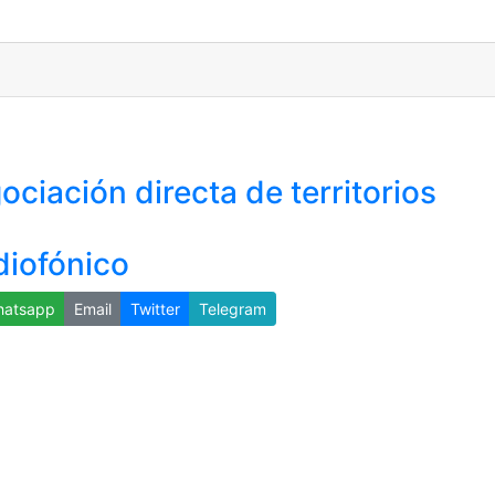
ciación directa de territorios
diofónico
atsapp
Email
Twitter
Telegram