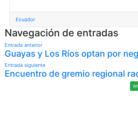
Ecuador
Navegación de entradas
Entrada anterior
Guayas y Los Ríos optan por nego
Entrada siguiente
Encuentro de gremio regional ra
Wh